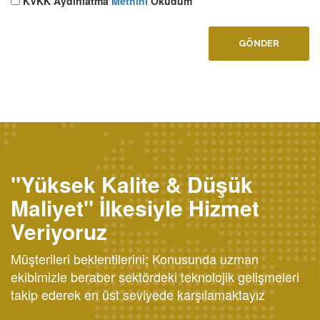
KVKK Aydınlatma
Metnini
Okudum
GÖNDER
"Yüksek Kalite & Düşük
Maliyet" İlkesiyle Hizmet
Veriyoruz
Müşterileri beklentilerini; Konusunda uzman
ekibimizle beraber sektördeki teknolojik gelişmeleri
takip ederek en üst seviyede karşılamaktayız