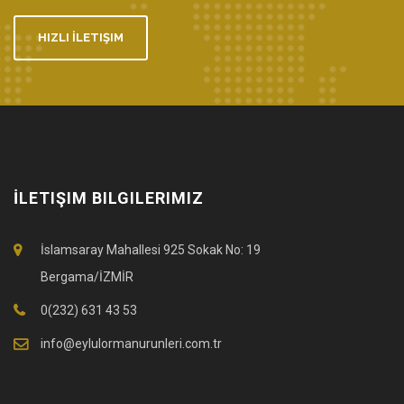
HIZLI İLETIŞIM
İLETIŞIM BILGILERIMIZ
İslamsaray Mahallesi 925 Sokak No: 19
Bergama/İZMİR
0(232) 631 43 53
info@eylulormanurunleri.com.tr