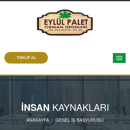
TEKLİF AL
KAYNAKLARI
İNSAN
ANASAYFA
GENEL İŞ BAŞVURUSU
/